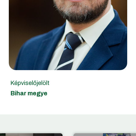
Képviselőjelölt
Bihar megye