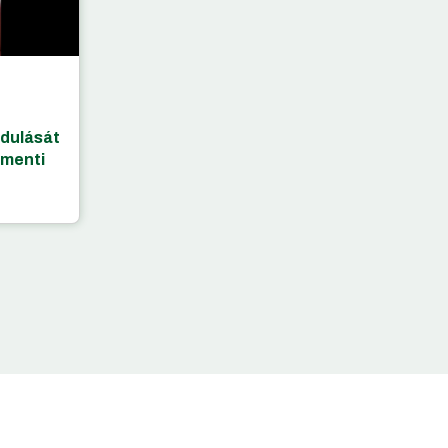
dulását
amenti