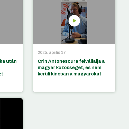
2025. április 17.
ka után
Crin Antonescura felvállalja a
magyar közösséget, és nem
zt
kerüli kínosan a magyarokat