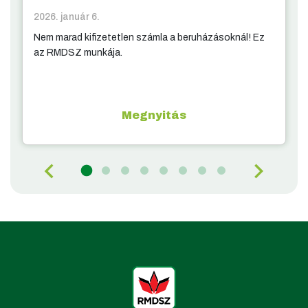
2026. január 6.
Nem marad kifizetetlen számla a beruházásoknál! Ez
az RMDSZ munkája.
Megnyitás