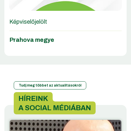
Képviselőjelölt
Prahova megye
Tudj meg többet az aktualitásokról
HÍREINK
A SOCIAL MÉDIÁBAN