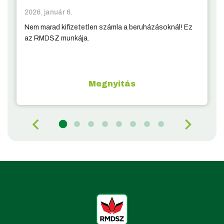
2026. január 6.
Nem marad kifizetetlen számla a beruházásoknál! Ez
az RMDSZ munkája.
Megnyitás