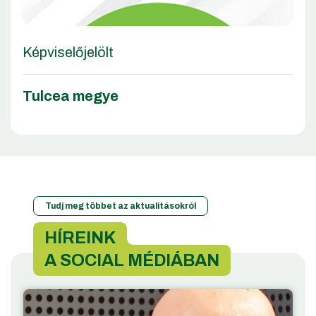
Képviselőjelölt
Tulcea megye
Tudj meg többet az aktualitásokról
HÍREINK
A SOCIAL MÉDIÁBAN