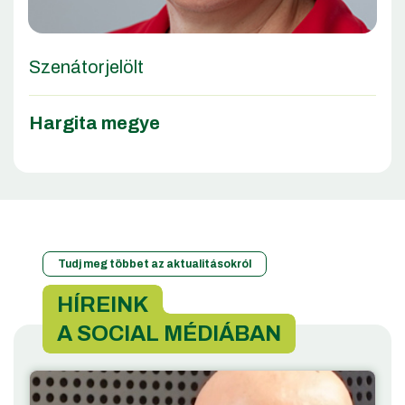
Szenátorjelölt
Hargita megye
Tudj meg többet az aktualitásokról
HÍREINK
A SOCIAL MÉDIÁBAN