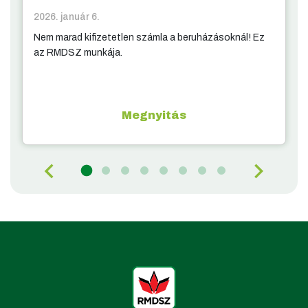
2026. január 6.
Nem marad kifizetetlen számla a beruházásoknál! Ez
az RMDSZ munkája.
Megnyitás