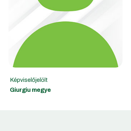
Képviselőjelölt
Giurgiu megye