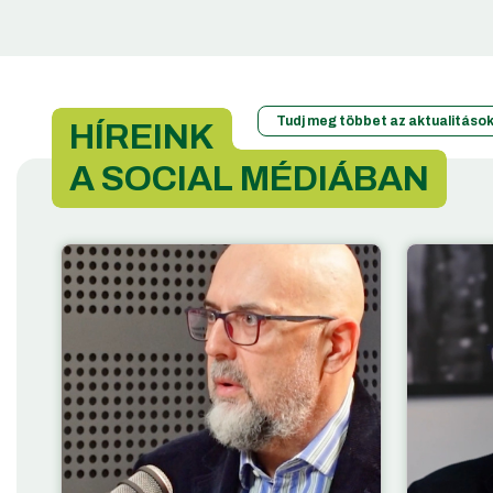
Tudj meg többet az aktualitások
HÍREINK
A SOCIAL MÉDIÁBAN