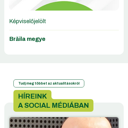
Képviselőjelölt
Brăila megye
Tudj meg többet az aktualitásokról
HÍREINK
A SOCIAL MÉDIÁBAN