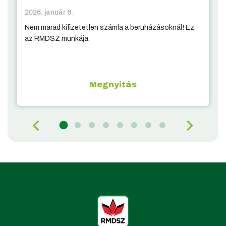
2026. január 6.
Nem marad kifizetetlen számla a beruházásoknál! Ez
az RMDSZ munkája.
Megnyitás