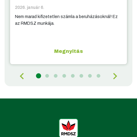
2026. január 6.
Nem marad kifizetetlen számla a beruházásoknál! Ez
az RMDSZ munkája.
Megnyitás