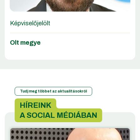
Képviselőjelölt
Olt megye
Tudj meg többet az aktualitásokról
HÍREINK
A SOCIAL MÉDIÁBAN