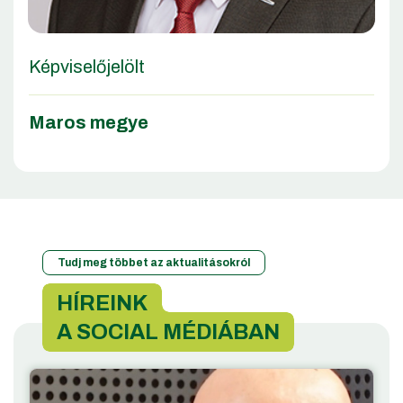
Képviselőjelölt
Maros megye
Tudj meg többet az aktualitásokról
HÍREINK
A SOCIAL MÉDIÁBAN