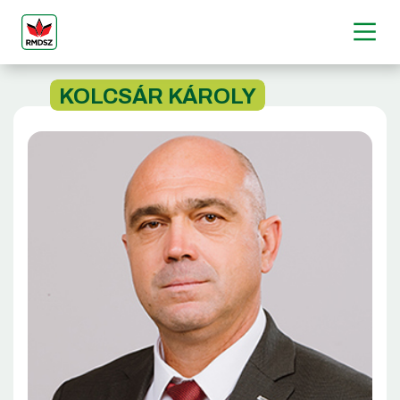
KOLCSÁR KÁROLY