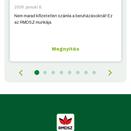
2026. január 6.
Nem marad kifizetetlen számla a beruházásoknál! Ez
az RMDSZ munkája.
Megnyitás