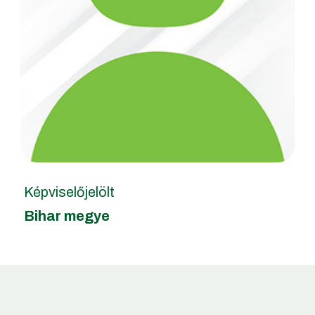
Képviselőjelölt
Bihar megye