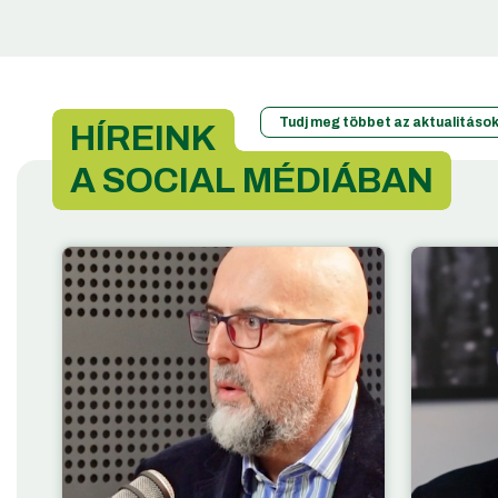
Tudj meg többet az aktualitások
HÍREINK
A SOCIAL MÉDIÁBAN