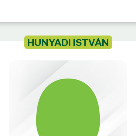
HUNYADI ISTVÁN