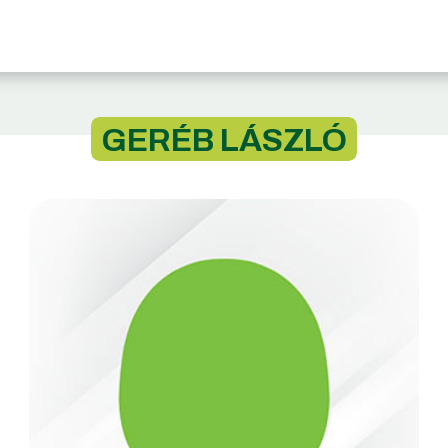
GERÉB LÁSZLÓ