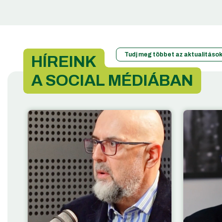
Tudj meg többet az aktualitások
HÍREINK
A SOCIAL MÉDIÁBAN