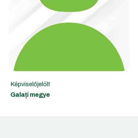
Képviselőjelölt
Galați megye