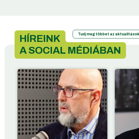
Tudj meg többet az aktualitások
HÍREINK
A SOCIAL MÉDIÁBAN