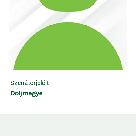
Szenátorjelölt
Dolj megye