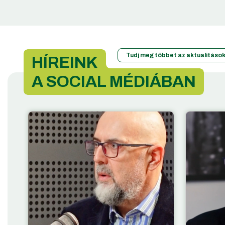
Tudj meg többet az aktualitások
HÍREINK
A SOCIAL MÉDIÁBAN