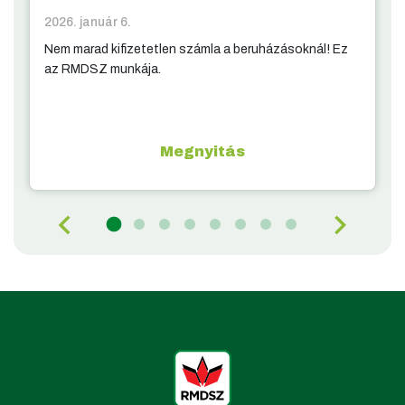
2026. január 6.
Nem marad kifizetetlen számla a beruházásoknál! Ez
az RMDSZ munkája.
Megnyitás