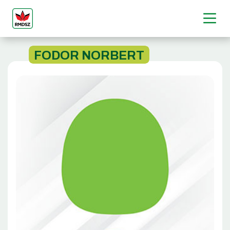
FODOR NORBERT