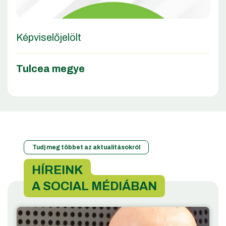
Képviselőjelölt
Tulcea megye
Tudj meg többet az aktualitásokról
HÍREINK
A SOCIAL MÉDIÁBAN