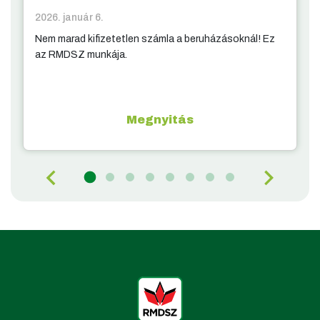
2026. január 6.
Nem marad kifizetetlen számla a beruházásoknál! Ez
az RMDSZ munkája.
Megnyitás