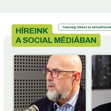
Tudj meg többet az aktualitások
HÍREINK
A SOCIAL MÉDIÁBAN