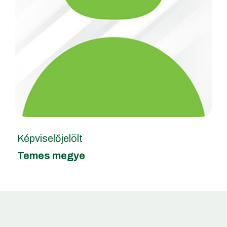
Képviselőjelölt
Temes megye