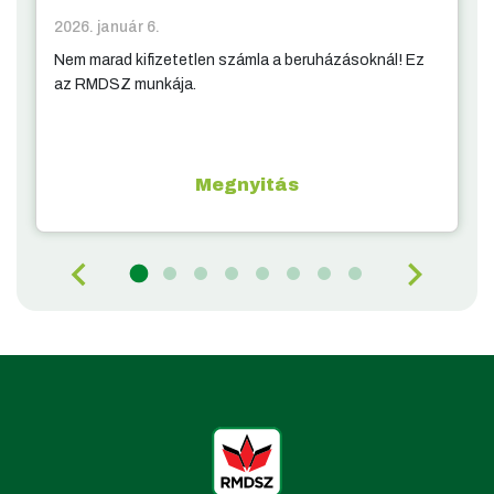
2026. január 6.
Nem marad kifizetetlen számla a beruházásoknál! Ez
az RMDSZ munkája.
Megnyitás