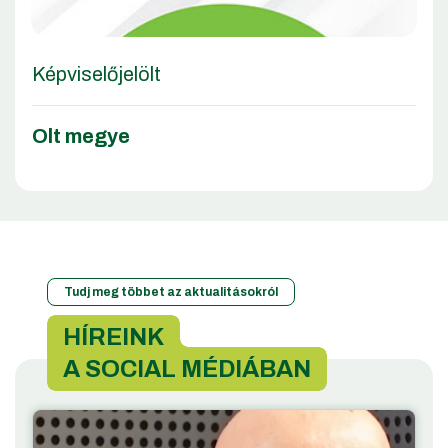
Képviselőjelölt
Olt megye
Tudj meg többet az aktualitásokról
HÍREINK
A SOCIAL MÉDIÁBAN