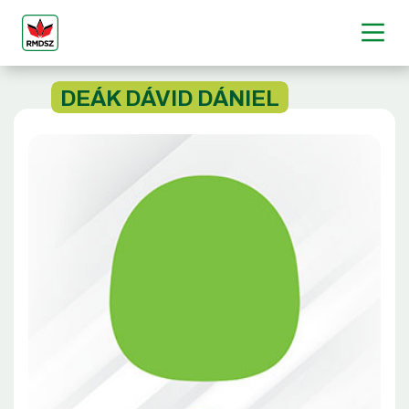
DEÁK DÁVID DÁNIEL