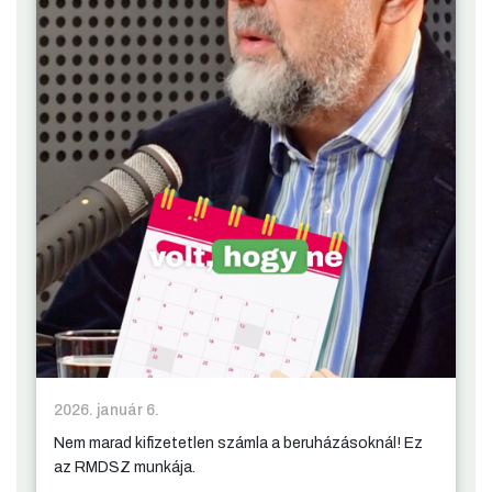
2026. január 6.
Nem marad kifizetetlen számla a beruházásoknál! Ez
az RMDSZ munkája.