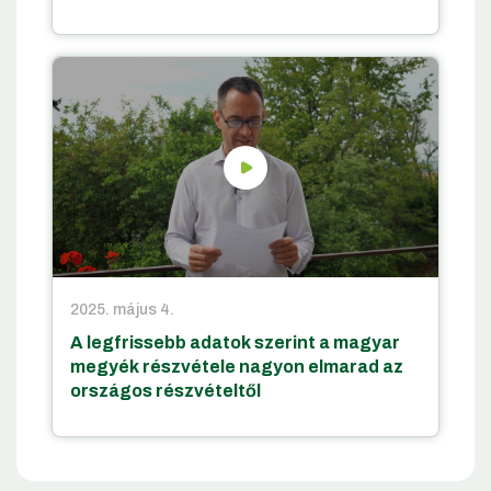
2025. május 4.
A legfrissebb adatok szerint a magyar
megyék részvétele nagyon elmarad az
országos részvételtől