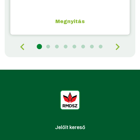
Megnyitás
Jelölt kereső