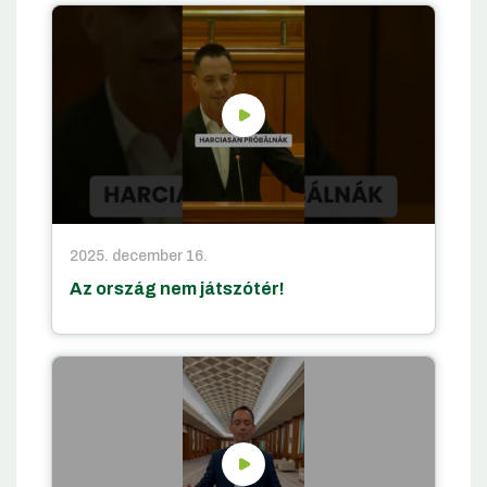
2025. december 16.
Az ország nem játszótér!