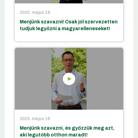
2025. május 18.
Menjünk szavazni! Csak jól szervezetten
tudjuk legyőzni a magyarelleneseket!
2025. május 18.
Menjünk szavazni, és győzzük meg azt,
aki legutóbb otthon maradt!