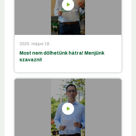
2025. május 18.
Most nem dőlhetünk hátra! Menjünk
szavazni!