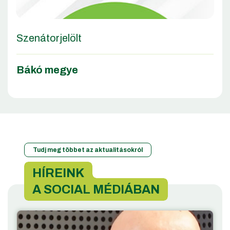
Szenátorjelölt
Bákó megye
Tudj meg többet az aktualitásokról
HÍREINK
A SOCIAL MÉDIÁBAN