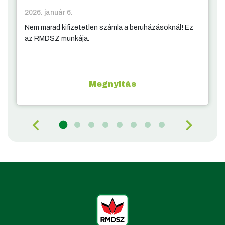
2026. január 6.
Nem marad kifizetetlen számla a beruházásoknál! Ez
az RMDSZ munkája.
Megnyitás