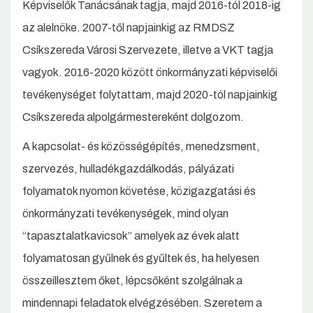
Képviselők Tanácsának tagja, majd 2016-tól 2018-ig
az alelnöke. 2007-től napjainkig az RMDSZ
Csíkszereda Városi Szervezete, illetve a VKT tagja
vagyok. 2016-2020 között önkormányzati képviselői
tevékenységet folytattam, majd 2020-tól napjainkig
Csíkszereda alpolgármestereként dolgozom.
A kapcsolat- és közösségépítés, menedzsment,
szervezés, hulladékgazdálkodás, pályázati
folyamatok nyomon követése, közigazgatási és
önkormányzati tevékenységek, mind olyan
“tapasztalatkavicsok” amelyek az évek alatt
folyamatosan gyűlnek és gyűltek és, ha helyesen
összeillesztem őket, lépcsőként szolgálnak a
mindennapi feladatok elvégzésében. Szeretem a