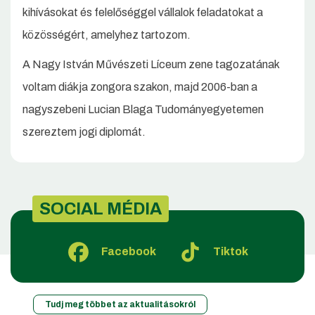
kihívásokat és felelőséggel vállalok feladatokat a
közösségért, amelyhez tartozom.
A Nagy István Művészeti Líceum zene tagozatának
voltam diákja zongora szakon, majd 2006-ban a
nagyszebeni Lucian Blaga Tudományegyetemen
szereztem jogi diplomát.
SOCIAL MÉDIA
Facebook
Tiktok
Tudj meg többet az aktualitásokról