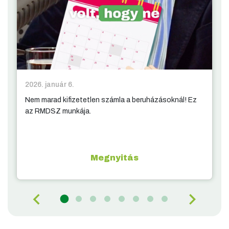
2026. január 6.
Nem marad kifizetetlen számla a beruházásoknál! Ez
az RMDSZ munkája.
Megnyitás