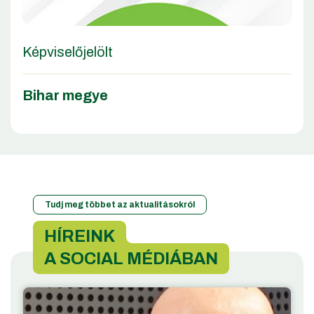
Képviselőjelölt
Bihar megye
Tudj meg többet az aktualitásokról
HÍREINK
A SOCIAL MÉDIÁBAN