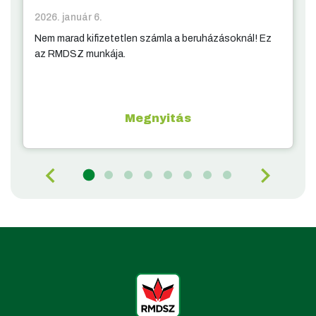
2026. január 6.
Nem marad kifizetetlen számla a beruházásoknál! Ez
az RMDSZ munkája.
Megnyitás